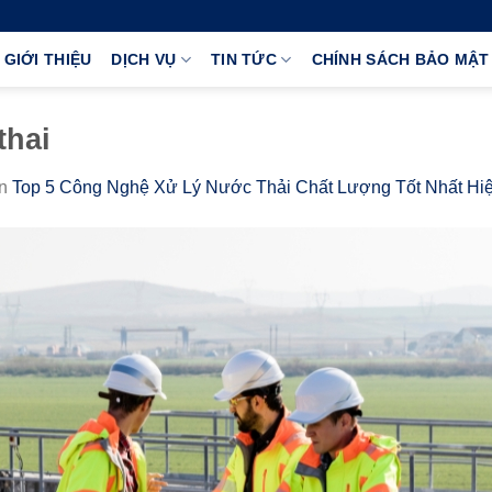
GIỚI THIỆU
DỊCH VỤ
TIN TỨC
CHÍNH SÁCH BẢO MẬT
thai
in
Top 5 Công Nghệ Xử Lý Nước Thải Chất Lượng Tốt Nhất Hi