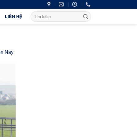
LIÊN HỆ
ện Nay