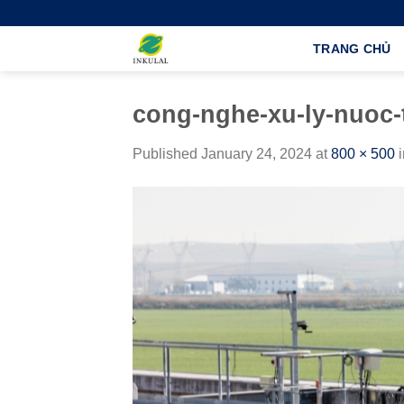
Skip
to
TRANG CHỦ
content
cong-nghe-xu-ly-nuoc-
Published
January 24, 2024
at
800 × 500