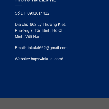
THÔNG TIN LIÊN HỆ
Số ĐT: 0901014412
Địa chỉ: 662 Lý Thường Kiệt,
Phường 7, Tân Bình, Hồ Chí
Minh, Việt Nam.
Email:
inkulal662@gmail.com
Website: https://inkulal.com/