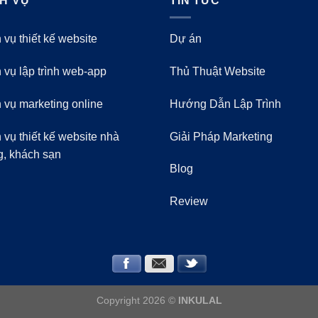
CH VỤ
TIN TỨC
 vụ thiết kế website
Dự án
 vụ lập trình web-app
Thủ Thuật Website
 vụ marketing online
Hướng Dẫn Lập Trình
 vụ thiết kế website nhà
Giải Pháp Marketing
g, khách sạn
Blog
Review
Copyright 2026 ©
INKULAL