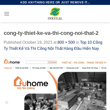
ADD ANYTHING HERE OR JUST REMOVE IT...
Skip
to
content
cong-ty-thiet-ke-va-thi-cong-noi-that-2
Published
October 19, 2023
at
800 × 500
in
Top 10 Công
Ty Thiết Kế Và Thi Công Nội Thất Hàng Đầu Hiện Nay