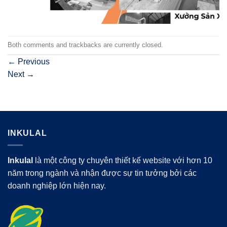
Both comments and trackbacks are currently closed.
←
Previous
Next
→
INKULAL
Inkulal
là một công ty chuyên thiết kế website với hơn 10
năm trong ngành và nhận được sự tin tưởng bởi các
doanh nghiệp lớn hiện nay.