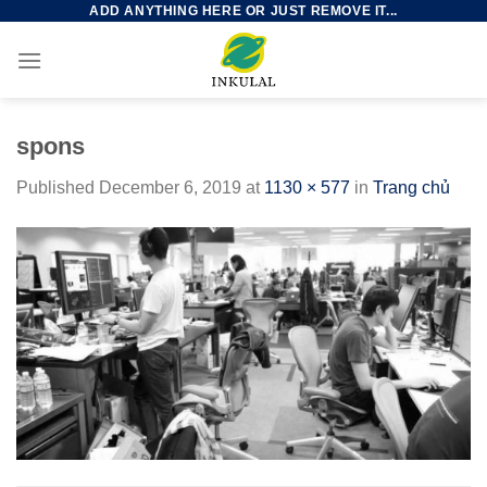
ADD ANYTHING HERE OR JUST REMOVE IT...
Skip
to
content
spons
Published
December 6, 2019
at
1130 × 577
in
Trang chủ