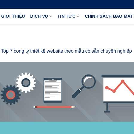
GIỚI THIỆU
DỊCH VỤ
TIN TỨC
CHÍNH SÁCH BẢO MẬT
n
Top 7 công ty thiết kế website theo mẫu có sẵn chuyên nghiệp