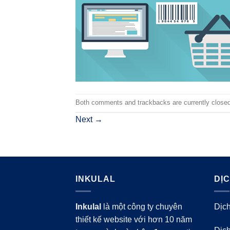
Both comments and trackbacks are currently closed
Next
→
INKULAL
DỊ
Inkulal
là một công ty chuyên
Dịch
thiết kế website với hơn 10 năm