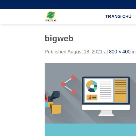
Skip
to
TRANG CHỦ
content
bigweb
Published
August 18, 2021
at
800 × 400
i