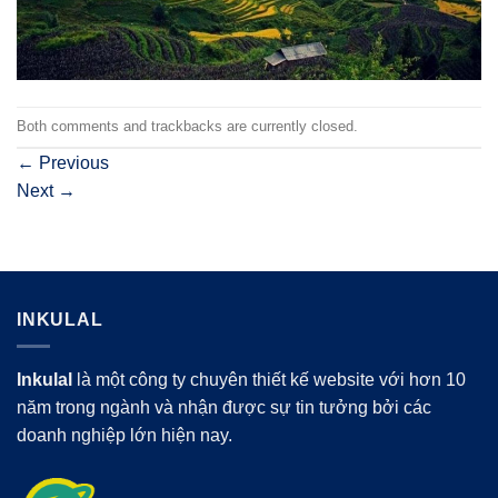
Both comments and trackbacks are currently closed.
←
Previous
Next
→
INKULAL
Inkulal
là một công ty chuyên thiết kế website với hơn 10
năm trong ngành và nhận được sự tin tưởng bởi các
doanh nghiệp lớn hiện nay.