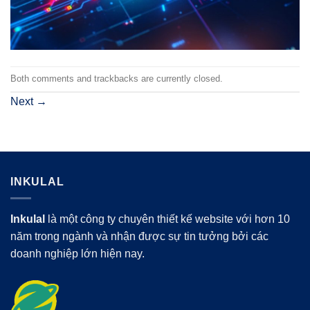
Both comments and trackbacks are currently closed.
Next
→
INKULAL
Inkulal
là một công ty chuyên thiết kế website với hơn 10
năm trong ngành và nhận được sự tin tưởng bởi các
doanh nghiệp lớn hiện nay.