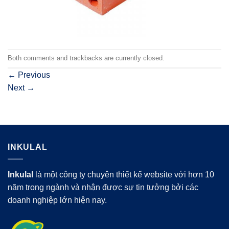
Both comments and trackbacks are currently closed.
←
Previous
Next
→
INKULAL
Inkulal
là một công ty chuyên thiết kế website với hơn 10
năm trong ngành và nhận được sự tin tưởng bởi các
doanh nghiệp lớn hiện nay.