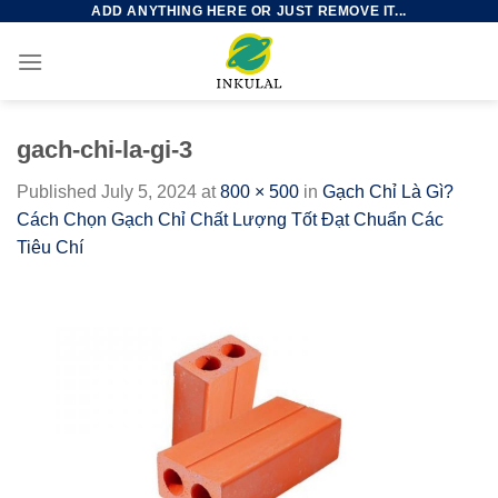
ADD ANYTHING HERE OR JUST REMOVE IT...
Skip
to
content
gach-chi-la-gi-3
Published
July 5, 2024
at
800 × 500
in
Gạch Chỉ Là Gì?
Cách Chọn Gạch Chỉ Chất Lượng Tốt Đạt Chuẩn Các
Tiêu Chí