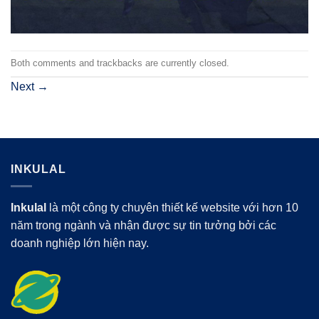
Both comments and trackbacks are currently closed.
Next
→
INKULAL
Inkulal
là một công ty chuyên thiết kế website với hơn 10
năm trong ngành và nhận được sự tin tưởng bởi các
doanh nghiệp lớn hiện nay.