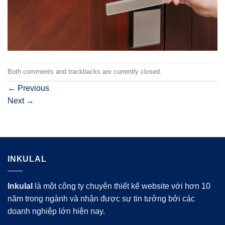
Both comments and trackbacks are currently closed.
←
Previous
Next
→
INKULAL
Inkulal
là một công ty chuyên thiết kế website với hơn 10
năm trong ngành và nhận được sự tin tưởng bởi các
doanh nghiệp lớn hiện nay.