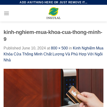
ADD ANYTHING HERE OR JUST REMOVE IT...
Skip
to
content
kinh-nghiem-mua-khoa-cua-thong-minh-
9
Published
June 10, 2024
at
800 × 500
in
Kinh Nghiệm Mua
Khóa Cửa Thông Minh Chất Lượng Và Phù Hợp Với Ngôi
Nhà