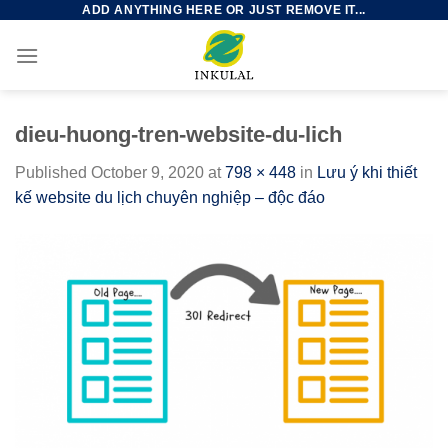
ADD ANYTHING HERE OR JUST REMOVE IT...
Skip
to
content
dieu-huong-tren-website-du-lich
Published
October 9, 2020
at
798 × 448
in
Lưu ý khi thiết
kế website du lịch chuyên nghiệp – độc đáo