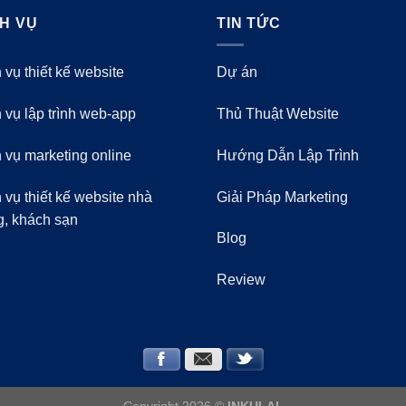
CH VỤ
TIN TỨC
 vụ thiết kế website
Dự án
 vụ lập trình web-app
Thủ Thuật Website
 vụ marketing online
Hướng Dẫn Lập Trình
 vụ thiết kế website nhà
Giải Pháp Marketing
g, khách sạn
Blog
Review
Copyright 2026 ©
INKULAL