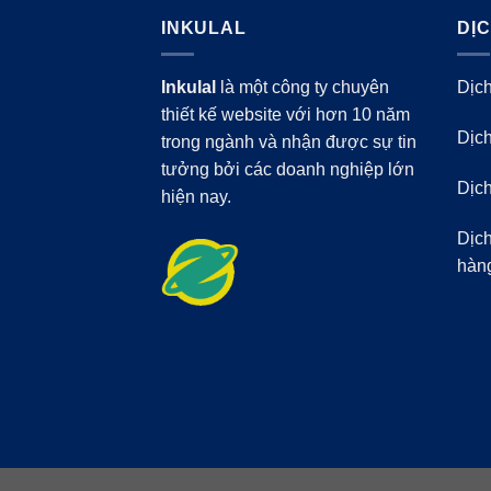
INKULAL
DỊ
Inkulal
là một công ty chuyên
Dịch
thiết kế website với hơn 10 năm
Dịch
trong ngành và nhận được sự tin
tưởng bởi các doanh nghiệp lớn
Dịch
hiện nay.
Dịch
hàn