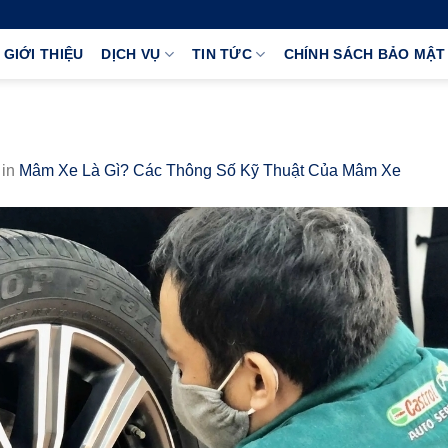
GIỚI THIỆU
DỊCH VỤ
TIN TỨC
CHÍNH SÁCH BẢO MẬT
in
Mâm Xe Là Gì? Các Thông Số Kỹ Thuật Của Mâm Xe