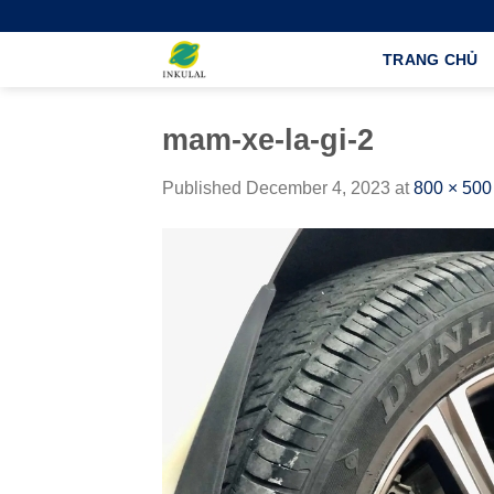
Skip
to
TRANG CHỦ
content
mam-xe-la-gi-2
Published
December 4, 2023
at
800 × 500