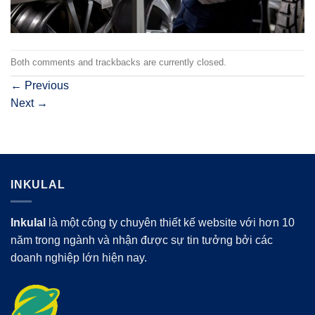
Both comments and trackbacks are currently closed.
←
Previous
Next
→
INKULAL
Inkulal
là một công ty chuyên thiết kế website với hơn 10
năm trong ngành và nhận được sự tin tưởng bởi các
doanh nghiệp lớn hiện nay.