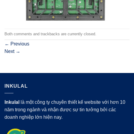
Both comments and trackbacks are currently closed.
←
Previous
Next
→
INKULAL
Inkulal
là một công ty chuyên thiết kế website với hơn 10
năm trong ngành và nhận được sự tin tưởng bởi các
doanh nghiệp lớn hiện nay.