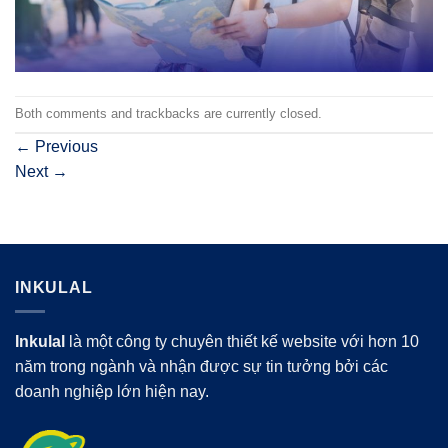
Both comments and trackbacks are currently closed.
←
Previous
Next
→
INKULAL
Inkulal
là một công ty chuyên thiết kế website với hơn 10
năm trong ngành và nhận được sự tin tưởng bởi các
doanh nghiệp lớn hiện nay.