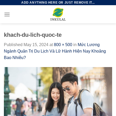
ADD ANYTHING HERE OR JUST REMOVE IT...
Skip
to
content
khach-du-lich-quoc-te
Published
May 15, 2024
at
800 × 500
in
Mức Lương
Ngành Quản Trị Du Lịch Và Lữ Hành Hiện Nay Khoảng
Bao Nhiêu?