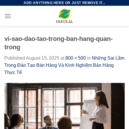
ADD ANYTHING HERE OR JUST REMOVE IT...
Skip
to
content
vi-sao-dao-tao-trong-ban-hang-quan-
trong
Published
August 15, 2025
at
800 × 500
in
Những Sai Lầm
Trong Đào Tạo Bán Hàng Và Kinh Nghiệm Bán Hàng
Thực Tế