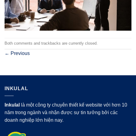
Both comments and trackbacks are currently closed.
←
Previous
INKULAL
Inkulal
là một công ty chuyên thiết kế website với hơn 10
năm trong ngành và nhận được sự tin tưởng bởi các
doanh nghiệp lớn hiện nay.