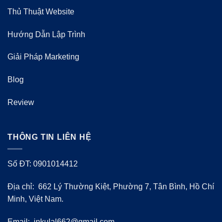
Thủ Thuật Website
Hướng Dẫn Lập Trình
Giải Pháp Marketing
Blog
Review
THÔNG TIN LIÊN HỆ
Số ĐT: 0901014412
Địa chỉ: 662 Lý Thường Kiệt, Phường 7, Tân Bình, Hồ Chí
Minh, Việt Nam.
Email:
inkulal662@gmail.com