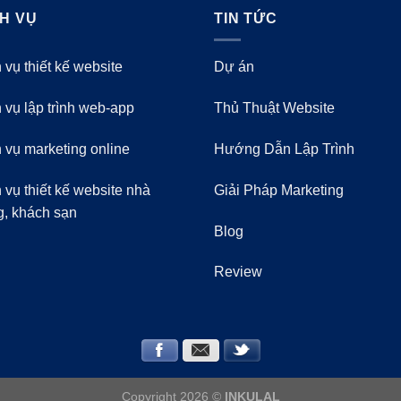
CH VỤ
TIN TỨC
 vụ thiết kế website
Dự án
 vụ lập trình web-app
Thủ Thuật Website
 vụ marketing online
Hướng Dẫn Lập Trình
 vụ thiết kế website nhà
Giải Pháp Marketing
g, khách sạn
Blog
Review
Copyright 2026 ©
INKULAL