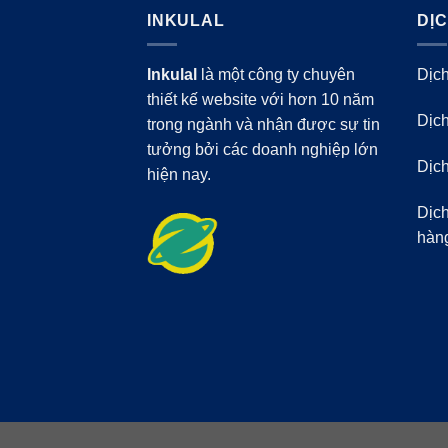
INKULAL
DỊ
Inkulal
là một công ty chuyên
Dịch
thiết kế website với hơn 10 năm
Dịch
trong ngành và nhận được sự tin
tưởng bởi các doanh nghiệp lớn
Dịch
hiện nay.
Dịch
hàn