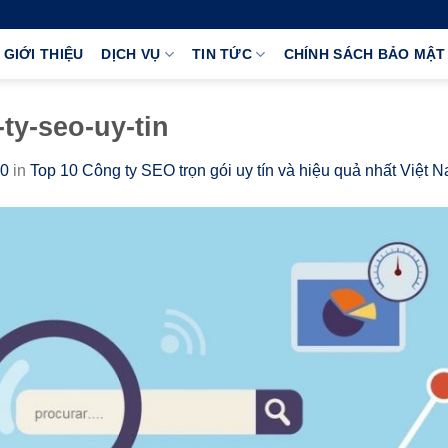
GIỚI THIỆU
DỊCH VỤ
TIN TỨC
CHÍNH SÁCH BẢO MẬT
ty-seo-uy-tin
50
in
Top 10 Công ty SEO trọn gói uy tín và hiệu quả nhất Việt 