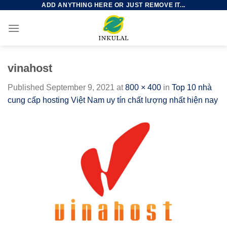
ADD ANYTHING HERE OR JUST REMOVE IT...
Skip
to
content
vinahost
Published
September 9, 2021
at
800 × 400
in
Top 10 nhà
cung cấp hosting Việt Nam uy tín chất lượng nhất hiện nay