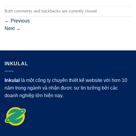
Both comments and trackbacks are currently closed.
←
Previous
Next
→
INKULAL
Inkulal
là một công ty chuyên thiết kế website với hơn 10
năm trong ngành và nhận được sự tin tưởng bởi các
doanh nghiệp lớn hiện nay.