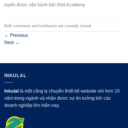
tuyến được vận hành bởi iNet Academy
Both comments and trackbacks are currently closed.
←
Previous
Next
→
INKULAL
Inkulal
là một công ty chuyên thiết kế website với hơn 10
năm trong ngành và nhận được sự tin tưởng bởi các
doanh nghiệp lớn hiện nay.