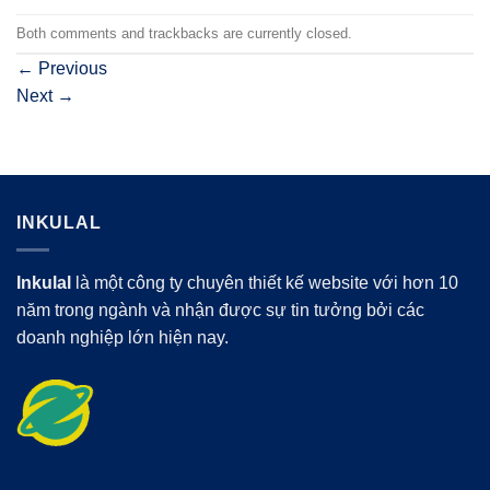
Both comments and trackbacks are currently closed.
←
Previous
Next
→
INKULAL
Inkulal
là một công ty chuyên thiết kế website với hơn 10
năm trong ngành và nhận được sự tin tưởng bởi các
doanh nghiệp lớn hiện nay.