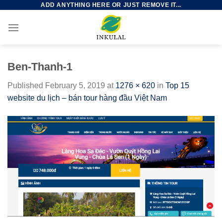
ADD ANYTHING HERE OR JUST REMOVE IT...
Skip
to
content
Ben-Thanh-1
Published
February 5, 2019
at
1276 × 620
in
Top 15
website du lịch – bán tour hàng đầu Việt Nam