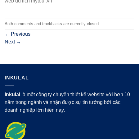
web du lịch mytour.vn
Both comments and trackbacks are currently closed.
←
Previous
Next
→
INKULAL
Inkulal
là một công ty chuyên thiết kế website với hơn 10
năm trong ngành và nhận được sự tin tưởng bởi các
doanh nghiệp lớn hiện nay.