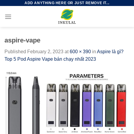
ADD ANYTHING HERE OR JUST REMOVE IT...
Skip
to
content
aspire-vape
Published
February 2, 2023
at
600 × 390
in
Aspire là gì?
Top 5 Pod Aspire Vape bán chạy nhất 2023