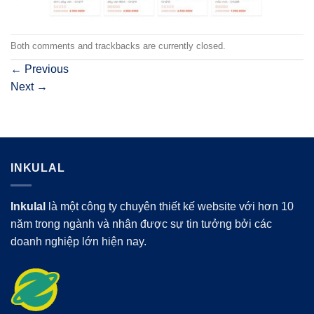
Both comments and trackbacks are currently closed.
←
Previous
Next
→
INKULAL
Inkulal
là một công ty chuyên thiết kế website với hơn 10
năm trong ngành và nhận được sự tin tưởng bởi các
doanh nghiệp lớn hiện nay.