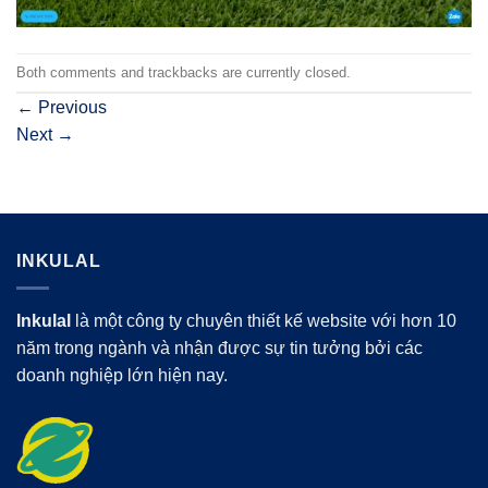
Both comments and trackbacks are currently closed.
←
Previous
Next
→
INKULAL
Inkulal
là một công ty chuyên thiết kế website với hơn 10
năm trong ngành và nhận được sự tin tưởng bởi các
doanh nghiệp lớn hiện nay.