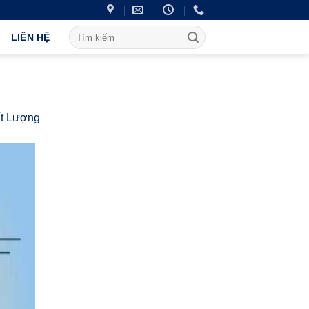
LIÊN HỆ
ất Lượng