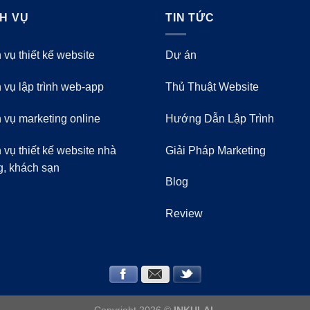
CH VỤ
TIN TỨC
 vụ thiết kế website
Dự án
 vụ lập trình web-app
Thủ Thuật Website
 vụ marketing online
Hướng Dẫn Lập Trình
 vụ thiết kế website nhà
Giải Pháp Marketing
g, khách sạn
Blog
Review
Copyright 2026 ©
INKULAL