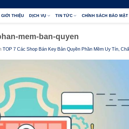
GIỚI THIỆU
DỊCH VỤ
TIN TỨC
CHÍNH SÁCH BẢO MẬT
-phan-mem-ban-quyen
n
TOP 7 Các Shop Bán Key Bản Quyền Phần Mềm Uy Tín, Ch