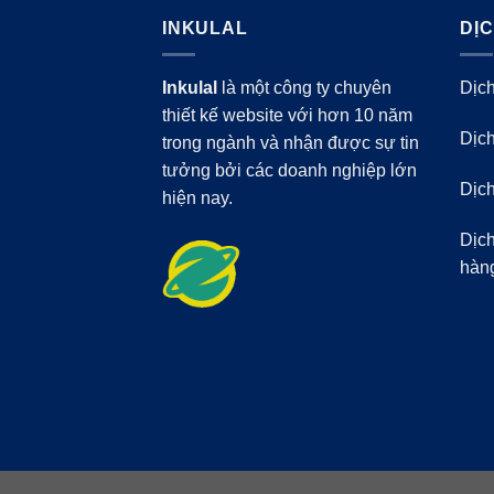
INKULAL
DỊ
Inkulal
là một công ty chuyên
Dịch
thiết kế website với hơn 10 năm
Dịch
trong ngành và nhận được sự tin
tưởng bởi các doanh nghiệp lớn
Dịch
hiện nay.
Dịch
hàn