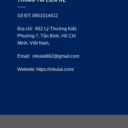
THÔNG TIN LIÊN HỆ
Số ĐT: 0901014412
Địa chỉ: 662 Lý Thường Kiệt,
Phường 7, Tân Bình, Hồ Chí
Minh, Việt Nam.
Email:
inkulal662@gmail.com
Website: https://inkulal.com/