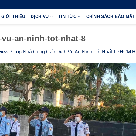
GIỚI THIỆU
DỊCH VỤ
TIN TỨC
CHÍNH SÁCH BẢO MẬT
vu-an-ninh-tot-nhat-8
iew 7 Top Nhà Cung Cấp Dịch Vụ An Ninh Tốt Nhất TPHCM H