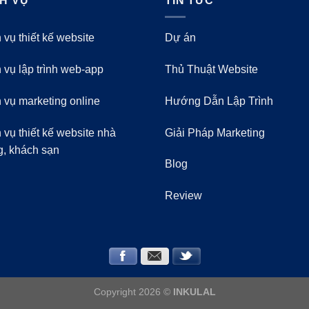
CH VỤ
TIN TỨC
 vụ thiết kế website
Dự án
 vụ lập trình web-app
Thủ Thuật Website
 vụ marketing online
Hướng Dẫn Lập Trình
 vụ thiết kế website nhà
Giải Pháp Marketing
g, khách sạn
Blog
Review
Copyright 2026 ©
INKULAL