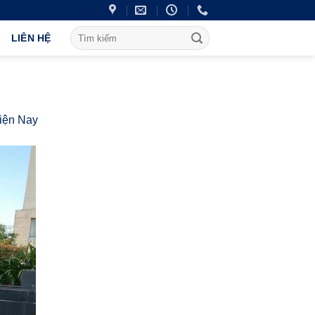
LIÊN HỆ
iện Nay