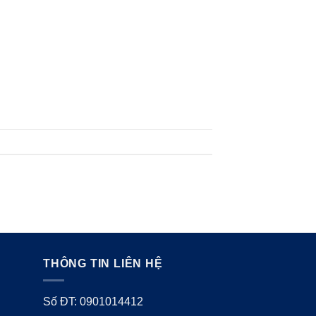
THÔNG TIN LIÊN HỆ
Số ĐT: 0901014412