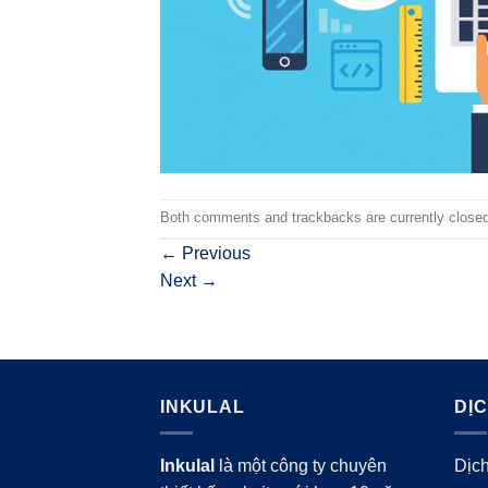
Both comments and trackbacks are currently closed
←
Previous
Next
→
INKULAL
DỊ
Inkulal
là một công ty chuyên
Dịch