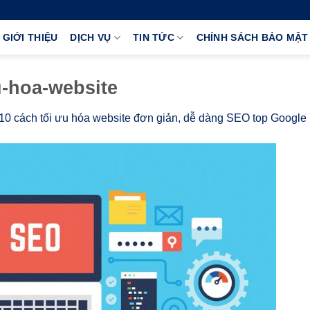
GIỚI THIỆU
DỊCH VỤ
TIN TỨC
CHÍNH SÁCH BẢO MẬT
u-hoa-website
10 cách tối ưu hóa website đơn giản, dễ dàng SEO top Google