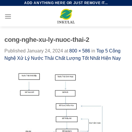
ADD ANYTHING HERE OR JUST REMOVE IT...
Skip
to
content
cong-nghe-xu-ly-nuoc-thai-2
Published
January 24, 2024
at
800 × 586
in
Top 5 Công
Nghệ Xử Lý Nước Thải Chất Lượng Tốt Nhất Hiện Nay