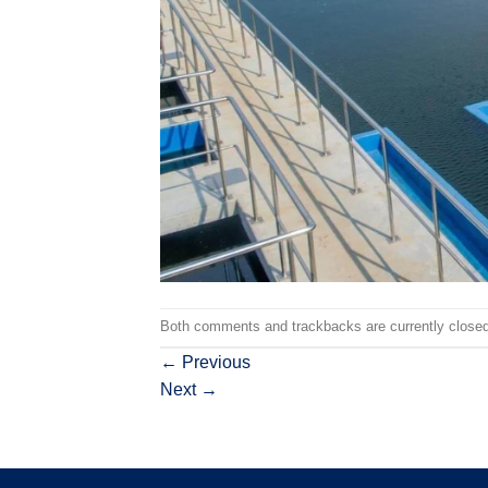
Both comments and trackbacks are currently closed
←
Previous
Next
→