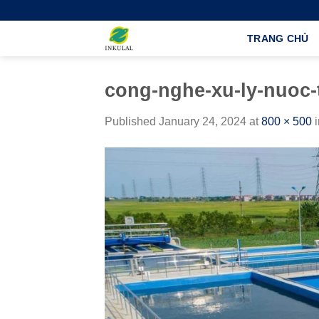
Skip
to
TRANG CHỦ
content
cong-nghe-xu-ly-nuoc-
Published
January 24, 2024
at
800 × 500