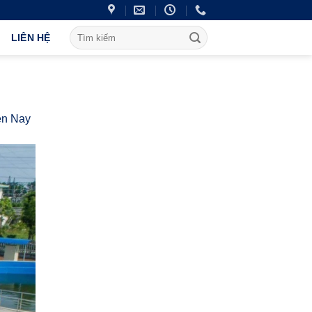
LIÊN HỆ
ện Nay