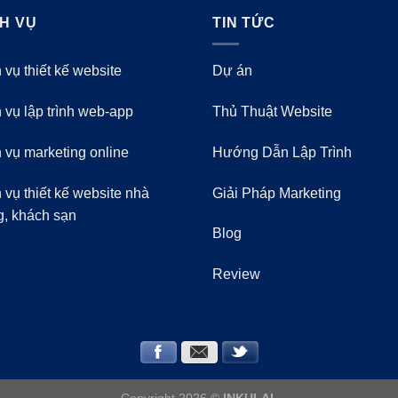
CH VỤ
TIN TỨC
 vụ thiết kế website
Dự án
 vụ lập trình web-app
Thủ Thuật Website
 vụ marketing online
Hướng Dẫn Lập Trình
 vụ thiết kế website nhà
Giải Pháp Marketing
g, khách sạn
Blog
Review
Copyright 2026 ©
INKULAL