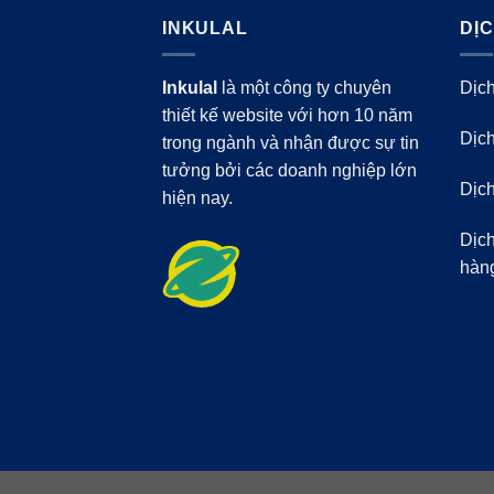
INKULAL
DỊ
Inkulal
là một công ty chuyên
Dịch
thiết kế website với hơn 10 năm
Dịch
trong ngành và nhận được sự tin
tưởng bởi các doanh nghiệp lớn
Dịch
hiện nay.
Dịch
hàn