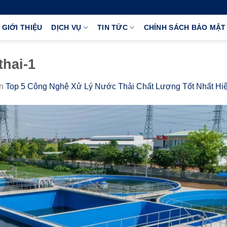
GIỚI THIỆU
DỊCH VỤ
TIN TỨC
CHÍNH SÁCH BẢO MẬT
thai-1
in
Top 5 Công Nghệ Xử Lý Nước Thải Chất Lượng Tốt Nhất Hi