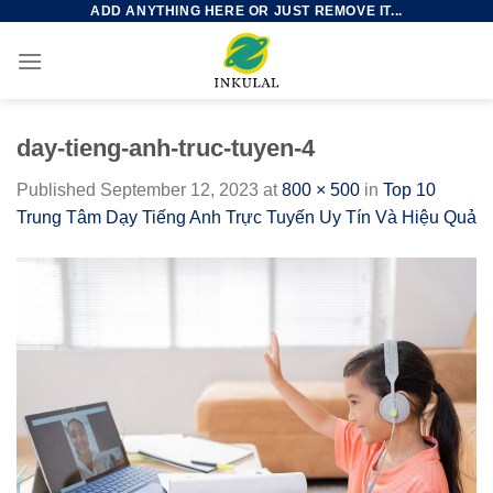
ADD ANYTHING HERE OR JUST REMOVE IT...
Skip
to
content
day-tieng-anh-truc-tuyen-4
Published
September 12, 2023
at
800 × 500
in
Top 10
Trung Tâm Dạy Tiếng Anh Trực Tuyến Uy Tín Và Hiệu Quả