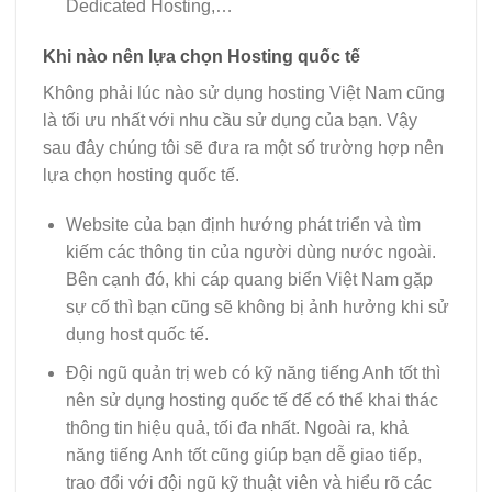
Dedicated Hosting,…
Khi nào nên lựa chọn Hosting quốc tế
Không phải lúc nào sử dụng hosting Việt Nam cũng
là tối ưu nhất với nhu cầu sử dụng của bạn. Vậy
sau đây chúng tôi sẽ đưa ra một số trường hợp nên
lựa chọn hosting quốc tế.
Website của bạn định hướng phát triển và tìm
kiếm các thông tin của người dùng nước ngoài.
Bên cạnh đó, khi cáp quang biển Việt Nam gặp
sự cố thì bạn cũng sẽ không bị ảnh hưởng khi sử
dụng host quốc tế.
Đội ngũ quản trị web có kỹ năng tiếng Anh tốt thì
nên sử dụng hosting quốc tế để có thể khai thác
thông tin hiệu quả, tối đa nhất. Ngoài ra, khả
năng tiếng Anh tốt cũng giúp bạn dễ giao tiếp,
trao đổi với đội ngũ kỹ thuật viên và hiểu rõ các