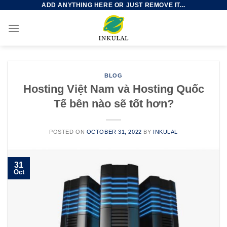
ADD ANYTHING HERE OR JUST REMOVE IT...
Skip
to
content
BLOG
Hosting Việt Nam và Hosting Quốc
Tế bên nào sẽ tốt hơn?
POSTED ON
OCTOBER 31, 2022
BY
INKULAL
31
Oct