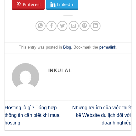
Pinterest
LinkedIn
This entry was posted in
Blog
. Bookmark the
permalink
.
INKULAL
Hosting là gì? Tổng hợp
Những lợi ích của việc thiết
thông tin cần biết khi mua
kế Website du lịch đối với
hosting
doanh nghiệp