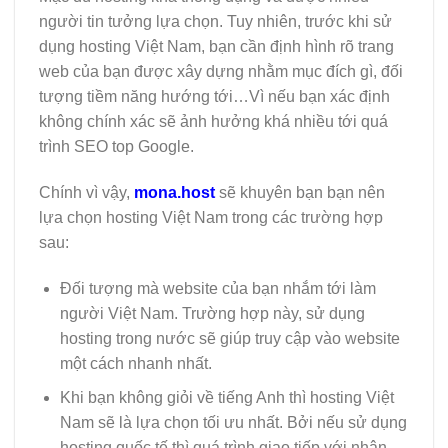
người tin tưởng lựa chọn. Tuy nhiên, trước khi sử
dụng hosting Việt Nam, bạn cần định hình rõ trang
web của bạn được xây dựng nhằm mục đích gì, đối
tượng tiềm năng hướng tới…Vì nếu bạn xác định
không chính xác sẽ ảnh hưởng khá nhiều tới quá
trình SEO top Google.
Chính vì vậy,
mona.host
sẽ khuyên bạn bạn nên
lựa chọn hosting Việt Nam trong các trường hợp
sau:
Đối tượng mà website của bạn nhắm tới làm
người Việt Nam. Trường hợp này, sử dụng
hosting trong nước sẽ giúp truy cập vào website
một cách nhanh nhất.
Khi bạn không giỏi về tiếng Anh thì hosting Việt
Nam sẽ là lựa chọn tối ưu nhất. Bởi nếu sử dụng
hosting quốc tế thì quá trình giao tiếp với nhân