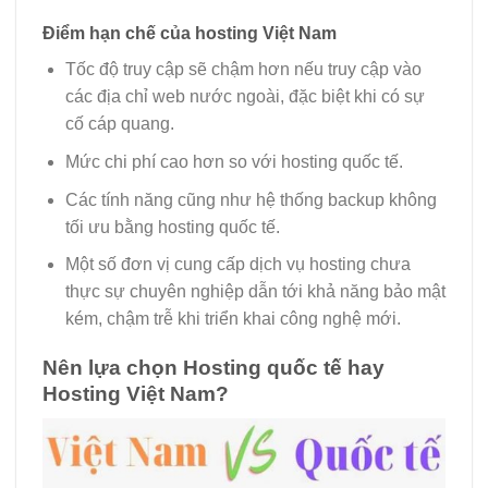
Điểm hạn chế của hosting Việt Nam
Tốc độ truy cập sẽ chậm hơn nếu truy cập vào
các địa chỉ web nước ngoài, đặc biệt khi có sự
cố cáp quang.
Mức chi phí cao hơn so với hosting quốc tế.
Các tính năng cũng như hệ thống backup không
tối ưu bằng hosting quốc tế.
Một số đơn vị cung cấp dịch vụ hosting chưa
thực sự chuyên nghiệp dẫn tới khả năng bảo mật
kém, chậm trễ khi triển khai công nghệ mới.
Nên lựa chọn Hosting quốc tế hay
Hosting Việt Nam?