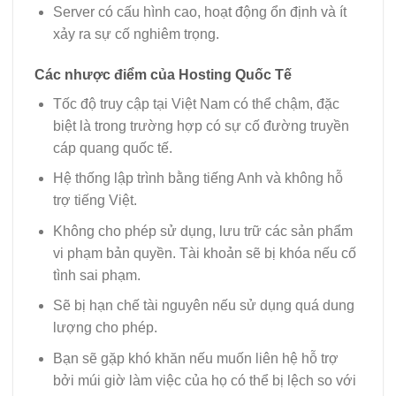
Server có cấu hình cao, hoạt động ổn định và ít
xảy ra sự cố nghiêm trọng.
Các nhược điểm của Hosting Quốc Tế
Tốc độ truy cập tại Việt Nam có thể chậm, đặc
biệt là trong trường hợp có sự cố đường truyền
cáp quang quốc tế.
Hệ thống lập trình bằng tiếng Anh và không hỗ
trợ tiếng Việt.
Không cho phép sử dụng, lưu trữ các sản phẩm
vi phạm bản quyền. Tài khoản sẽ bị khóa nếu cố
tình sai phạm.
Sẽ bị hạn chế tài nguyên nếu sử dụng quá dung
lượng cho phép.
Bạn sẽ gặp khó khăn nếu muốn liên hệ hỗ trợ
bởi múi giờ làm việc của họ có thể bị lệch so với