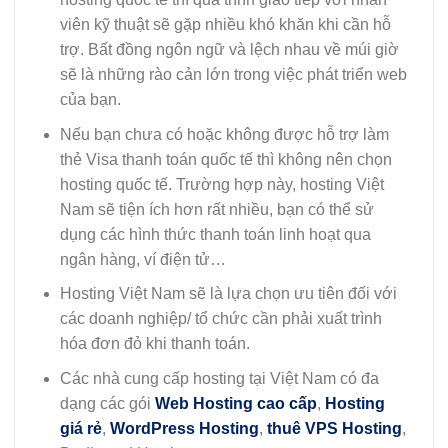
viên kỹ thuật sẽ gặp nhiều khó khăn khi cần hỗ
trợ. Bất đồng ngôn ngữ và lệch nhau về múi giờ
sẽ là những rào cản lớn trong việc phát triển web
của bạn.
Nếu bạn chưa có hoặc không được hỗ trợ làm
thẻ Visa thanh toán quốc tế thì không nên chọn
hosting quốc tế. Trường hợp này, hosting Việt
Nam sẽ tiện ích hơn rất nhiều, bạn có thể sử
dụng các hình thức thanh toán linh hoạt qua
ngân hàng, ví điện tử…
Hosting Việt Nam sẽ là lựa chọn ưu tiên đối với
các doanh nghiệp/ tổ chức cần phải xuất trình
hóa đơn đỏ khi thanh toán.
Các nhà cung cấp hosting tại Việt Nam có đa
dạng các gói
Web Hosting cao cấp
,
Hosting
giá rẻ
,
WordPress Hosting
,
thuê VPS Hosting
,