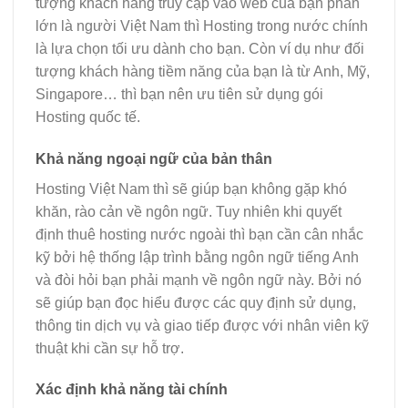
tượng khách hàng truy cập vào web của bạn phần
lớn là người Việt Nam thì Hosting trong nước chính
là lựa chọn tối ưu dành cho bạn. Còn ví dụ như đối
tượng khách hàng tiềm năng của bạn là từ Anh, Mỹ,
Singapore… thì bạn nên ưu tiên sử dụng gói
Hosting quốc tế.
Khả năng ngoại ngữ của bản thân
Hosting Việt Nam thì sẽ giúp bạn không gặp khó
khăn, rào cản về ngôn ngữ. Tuy nhiên khi quyết
định thuê hosting nước ngoài thì bạn cần cân nhắc
kỹ bởi hệ thống lập trình bằng ngôn ngữ tiếng Anh
và đòi hỏi bạn phải mạnh về ngôn ngữ này. Bởi nó
sẽ giúp bạn đọc hiểu được các quy định sử dụng,
thông tin dịch vụ và giao tiếp được với nhân viên kỹ
thuật khi cần sự hỗ trợ.
Xác định khả năng tài chính