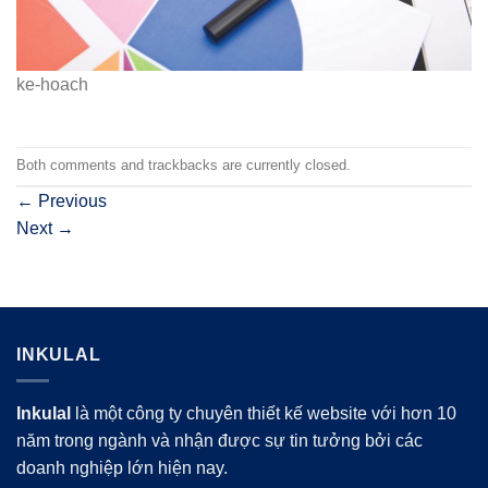
ke-hoach
Both comments and trackbacks are currently closed.
←
Previous
Next
→
INKULAL
Inkulal
là một công ty chuyên thiết kế website với hơn 10
năm trong ngành và nhận được sự tin tưởng bởi các
doanh nghiệp lớn hiện nay.