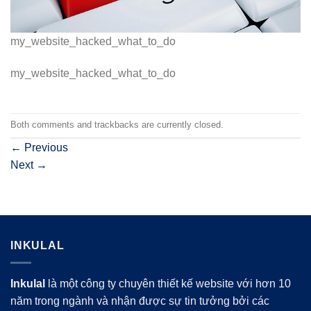
my_website_hacked_what_to_do
my_website_hacked_what_to_do
Both comments and trackbacks are currently closed.
←
Previous
Next
→
INKULAL
Inkulal
là một công ty chuyên thiết kế website với hơn 10
năm trong ngành và nhận được sự tin tưởng bởi các