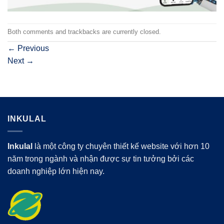
Both comments and trackbacks are currently closed.
←
Previous
Next
→
INKULAL
Inkulal
là một công ty chuyên thiết kế website với hơn 10
năm trong ngành và nhận được sự tin tưởng bởi các
doanh nghiệp lớn hiện nay.