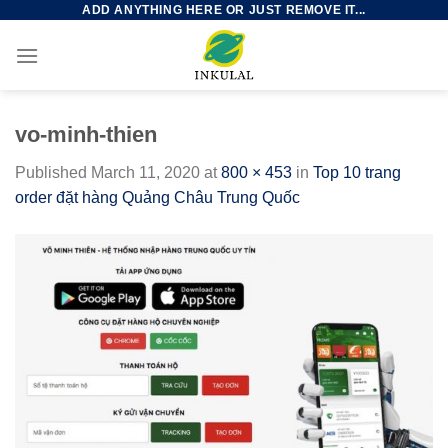
ADD ANYTHING HERE OR JUST REMOVE IT...
Skip
to
content
vo-minh-thien
Published
March 11, 2020
at
800 × 453
in
Top 10 trang
order đặt hàng Quảng Châu Trung Quốc