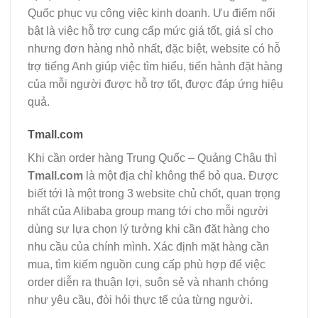
Quốc phục vụ công việc kinh doanh. Ưu điểm nổi
bật là việc hỗ trợ cung cấp mức giá tốt, giá sỉ cho
nhưng đơn hàng nhỏ nhất, đặc biệt, website có hỗ
trợ tiếng Anh giúp việc tìm hiểu, tiến hành đặt hàng
của mỗi người được hỗ trợ tốt, được đáp ứng hiệu
quả.
Tmall.com
Khi cần order hàng Trung Quốc – Quảng Châu thì
Tmall.com
là một địa chỉ không thể bỏ qua. Được
biết tới là một trong 3 website chủ chốt, quan trọng
nhất của Alibaba group mang tới cho mỗi người
dùng sự lựa chọn lý tưởng khi cần đặt hàng cho
nhu cầu của chính mình. Xác định mặt hàng cần
mua, tìm kiếm nguồn cung cấp phù hợp để việc
order diễn ra thuận lợi, suôn sẻ và nhanh chóng
như yêu cầu, đòi hỏi thực tế của từng người.