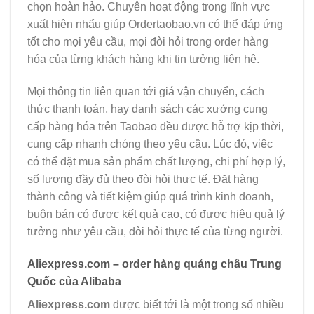
chọn hoàn hảo. Chuyên hoạt động trong lĩnh vực
xuất hiện nhẩu giúp Ordertaobao.vn có thể đáp ứng
tốt cho mọi yêu cầu, mọi đòi hỏi trong order hàng
hóa của từng khách hàng khi tin tưởng liên hệ.
Mọi thông tin liên quan tới giá vận chuyển, cách
thức thanh toán, hay danh sách các xưởng cung
cấp hàng hóa trên Taobao đều được hỗ trợ kịp thời,
cung cấp nhanh chóng theo yêu cầu. Lúc đó, việc
có thể đặt mua sản phẩm chất lượng, chi phí hợp lý,
số lượng đầy đủ theo đòi hỏi thực tế. Đặt hàng
thành công và tiết kiệm giúp quá trình kinh doanh,
buôn bán có được kết quả cao, có được hiệu quả lý
tưởng như yêu cầu, đòi hỏi thực tế của từng người.
Aliexpress.com – order hàng quảng châu Trung
Quốc của Alibaba
Aliexpress.com
được biết tới là một trong số nhiều