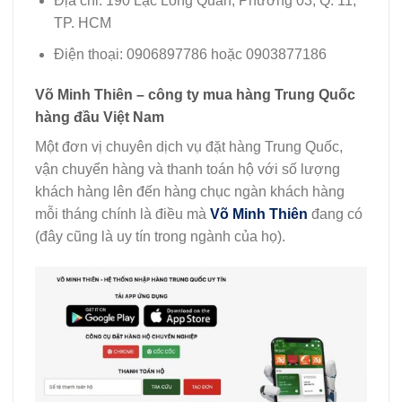
Địa chỉ: 190 Lạc Long Quân, Phường 03, Q. 11,
TP. HCM
Điện thoại: 0906897786 hoặc 0903877186
Võ Minh Thiên – công ty mua hàng Trung Quốc
hàng đầu Việt Nam
Một đơn vị chuyên dịch vụ đặt hàng Trung Quốc,
vận chuyển hàng và thanh toán hộ với số lượng
khách hàng lên đến hàng chục ngàn khách hàng
mỗi tháng chính là điều mà
Võ Minh Thiên
đang có
(đây cũng là uy tín trong ngành của họ).