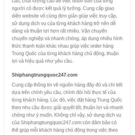
cầu, chất lượng cao để việc buôn bán của từng
người có được kết quả lý tưởng. Cung cấp giao
diện website vô cùng đơn giản giúp việc truy cập,
sử dụng dịch vụ của từng khách hàng trở nên dễ
dàng và thuận lợi hơn rất nhiều. Vận chuyển
chuyển nghiệp và nhanh chóng, áp dụng nhiều hình
thức thanh toán khác nhau giúp việc order hàng
Trung Quốc của từng khách hàng chủ động, thuận
lợi và hiệu quả như yêu cầu.
Shiphangtrungquoc247.com
Cung cấp thông tin về nguồn hàng đầy đủ và chi tiết
dựa trên chính yêu cầu, chính đòi hỏi thực tế của
từng khách hàng. Lúc đó, việc đặt hàng Trung Quốc
theo nhu cầu được giải quyết tốt, thuận lợi và nhanh
chóng như ý muốn. Không chỉ vậy, sử dụng dịch vụ
của Shiphangtrungquoc247.com còn đảm bảo có
thể giúp mỗi khách hàng chủ động trong việc theo