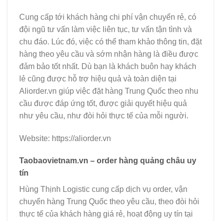
Cung cấp tới khách hàng chi phí vận chuyển rẻ, có
đội ngũ tư vấn làm việc liên tục, tư vấn tận tình và
chu đáo. Lúc đó, việc có thể tham khảo thông tin, đặt
hàng theo yêu cầu và sớm nhận hàng là điều được
đảm bảo tốt nhất. Dù bạn là khách buôn hay khách
lẻ cũng được hỗ trợ hiệu quả và toàn diện tại
Aliorder.vn giúp việc đặt hàng Trung Quốc theo nhu
cầu được đáp ứng tốt, được giải quyết hiệu quả
như yêu cầu, như đòi hỏi thực tế của mỗi người.
Website: https://aliorder.vn
Taobaovietnam.vn – order hàng quảng châu uy
tín
Hùng Thịnh Logistic cung cấp dịch vụ order, vận
chuyển hàng Trung Quốc theo yêu cầu, theo đòi hỏi
thực tế của khách hàng giá rẻ, hoạt động uy tín tại