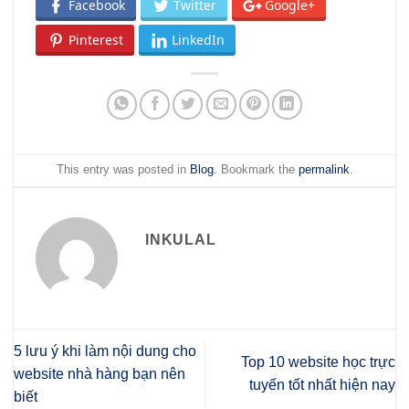
Facebook
Twitter
Google+
Pinterest
LinkedIn
This entry was posted in
Blog
. Bookmark the
permalink
.
INKULAL
5 lưu ý khi làm nội dung cho
Top 10 website học trực
website nhà hàng bạn nên
tuyến tốt nhất hiện nay
biết