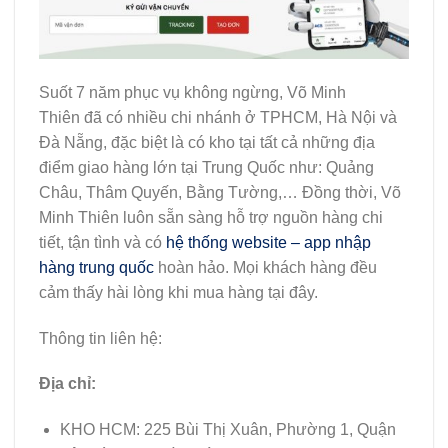
Suốt 7 năm phục vụ không ngừng, Võ Minh
Thiên đã có nhiều chi nhánh ở TPHCM, Hà Nội và
Đà Nẵng, đặc biệt là có kho tại tất cả những địa
điểm giao hàng lớn tại Trung Quốc như: Quảng
Châu, Thâm Quyến, Bằng Tường,… Đồng thời, Võ
Minh Thiên luôn sẵn sàng hỗ trợ nguồn hàng chi
tiết, tận tình và có
hệ thống website – app nhập
hàng trung quốc
hoàn hảo. Mọi khách hàng đều
cảm thấy hài lòng khi mua hàng tại đây.
Thông tin liên hệ:
Địa chỉ:
KHO HCM: 225 Bùi Thị Xuân, Phường 1, Quận