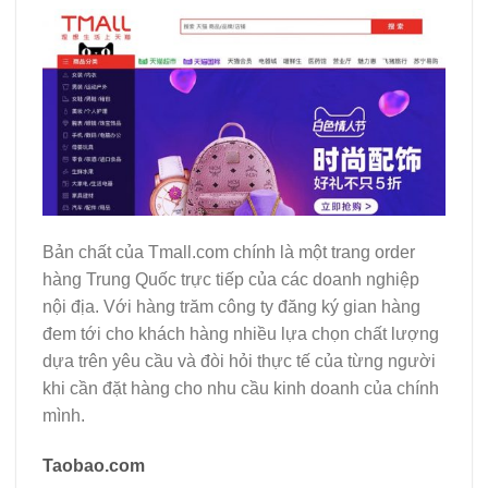
Bản chất của Tmall.com chính là một trang order
hàng Trung Quốc trực tiếp của các doanh nghiệp
nội địa. Với hàng trăm công ty đăng ký gian hàng
đem tới cho khách hàng nhiều lựa chọn chất lượng
dựa trên yêu cầu và đòi hỏi thực tế của từng người
khi cần đặt hàng cho nhu cầu kinh doanh của chính
mình.
Taobao.com