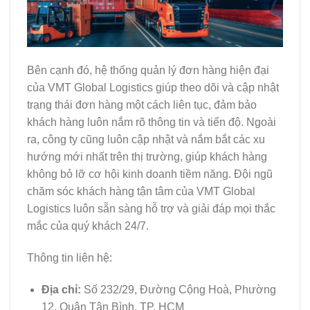
Bên cạnh đó, hệ thống quản lý đơn hàng hiện đại
của VMT Global Logistics giúp theo dõi và cập nhật
trạng thái đơn hàng một cách liên tục, đảm bảo
khách hàng luôn nắm rõ thông tin và tiến độ. Ngoài
ra, công ty cũng luôn cập nhật và nắm bắt các xu
hướng mới nhất trên thị trường, giúp khách hàng
không bỏ lỡ cơ hội kinh doanh tiềm năng. Đội ngũ
chăm sóc khách hàng tận tâm của VMT Global
Logistics luôn sẵn sàng hỗ trợ và giải đáp mọi thắc
mắc của quý khách 24/7.
Thông tin liên hệ:
Địa chỉ:
Số 232/29, Đường Cộng Hoà, Phường
12, Quận Tân Bình, TP. HCM