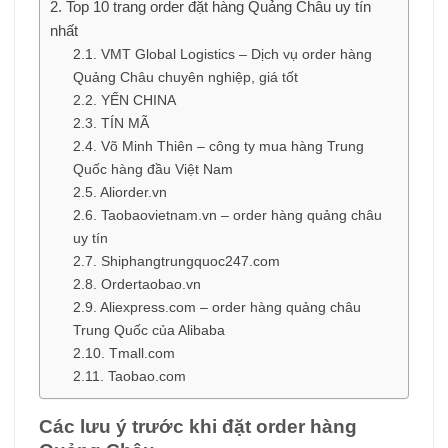
Top 10 trang order đặt hàng Quảng Châu uy tín
nhất
VMT Global Logistics – Dịch vụ order hàng
Quảng Châu chuyên nghiệp, giá tốt
YẾN CHINA
TÍN MÃ
Võ Minh Thiên – công ty mua hàng Trung
Quốc hàng đầu Việt Nam
Aliorder.vn
Taobaovietnam.vn – order hàng quảng châu
uy tín
Shiphangtrungquoc247.com
Ordertaobao.vn
Aliexpress.com – order hàng quảng châu
Trung Quốc của Alibaba
Tmall.com
Taobao.com
Các lưu ý trước khi đặt order hàng