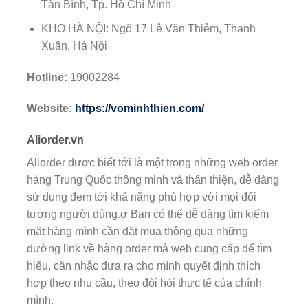
Tân Bình, Tp. Hồ Chí Minh
KHO HÀ NỘI: Ngõ 17 Lê Văn Thiêm, Thanh
Xuân, Hà Nội
Hotline:
19002284
Website:
https://vominhthien.com/
Aliorder.vn
Aliorder được biết tới là một trong những web order
hàng Trung Quốc thông minh và thân thiện, dễ dàng
sử dụng đem tới khả năng phù hợp với mọi đối
tượng người dùng.ơ Bạn có thể dễ dàng tìm kiếm
mặt hàng mình cần đặt mua thông qua những
đường link về hàng order mà web cung cấp để tìm
hiểu, cân nhắc đưa ra cho mình quyết định thích
hợp theo nhu cầu, theo đòi hỏi thực tế của chính
mình.