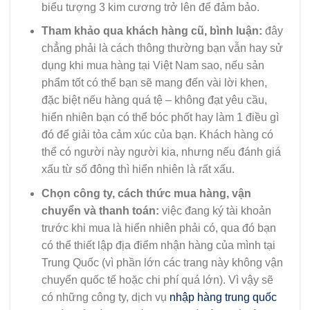
biểu tượng 3 kim cương trở lên để đảm bảo.
Tham khảo qua khách hàng cũ, bình luận:
đây
chẳng phải là cách thông thường bạn vẫn hay sử
dụng khi mua hàng tại Việt Nam sao, nếu sản
phẩm tốt có thể bạn sẽ mang đến vài lời khen,
đặc biệt nếu hàng quá tệ – không đạt yêu cầu,
hiển nhiên bạn có thể bóc phốt hay làm 1 điều gì
đó để giải tỏa cảm xúc của bạn. Khách hàng có
thể có người này người kia, nhưng nếu đánh giá
xấu từ số đông thì hiển nhiên là rất xấu.
Chọn công ty, cách thức mua hàng, vận
chuyển và thanh toán:
việc đang ký tài khoản
trước khi mua là hiển nhiên phải có, qua đó bạn
có thể thiết lập địa điểm nhận hàng của mình tại
Trung Quốc (vì phần lớn các trang này không vận
chuyển quốc tế hoặc chi phí quá lớn). Vì vậy sẽ
có những công ty, dịch vụ
nhập hàng trung quốc