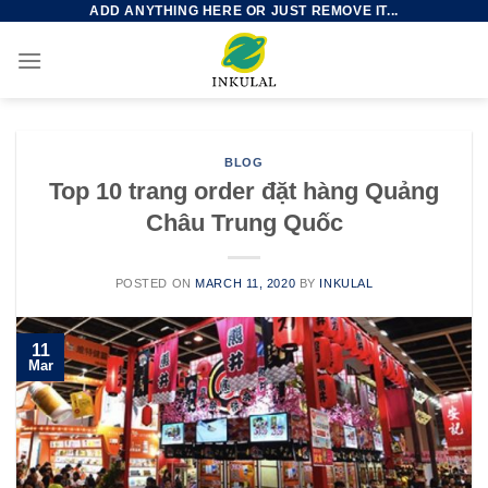
ADD ANYTHING HERE OR JUST REMOVE IT...
Skip
to
content
BLOG
Top 10 trang order đặt hàng Quảng
Châu Trung Quốc
POSTED ON
MARCH 11, 2020
BY
INKULAL
11
Mar