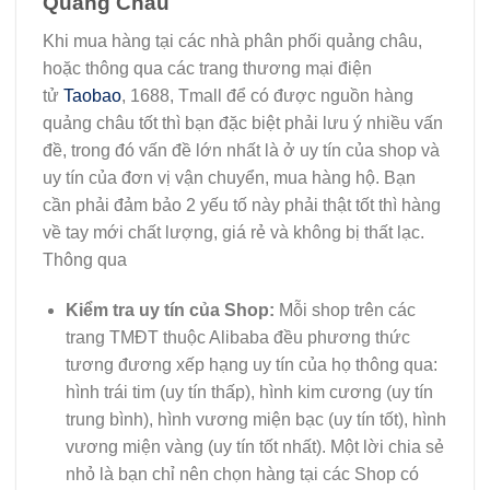
Quảng Châu
Khi mua hàng tại các nhà phân phối quảng châu,
hoặc thông qua các trang thương mại điện
tử
Taobao
, 1688, Tmall để có được nguồn hàng
quảng châu tốt thì bạn đặc biệt phải lưu ý nhiều vấn
đề, trong đó vấn đề lớn nhất là ở uy tín của shop và
uy tín của đơn vị vận chuyển, mua hàng hộ. Bạn
cần phải đảm bảo 2 yếu tố này phải thật tốt thì hàng
về tay mới chất lượng, giá rẻ và không bị thất lạc.
Thông qua
Kiểm tra uy tín của Shop:
Mỗi shop trên các
trang TMĐT thuộc Alibaba đều phương thức
tương đương xếp hạng uy tín của họ thông qua:
hình trái tim (uy tín thấp), hình kim cương (uy tín
trung bình), hình vương miện bạc (uy tín tốt), hình
vương miện vàng (uy tín tốt nhất). Một lời chia sẻ
nhỏ là bạn chỉ nên chọn hàng tại các Shop có