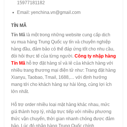
15977181182
Email:
yenchina.vn@gmail.com
TÍN MÃ
Tín Mã
là một trong những website cung cấp dịch
vụ mua hàng Trung Quốc uy tín và chuyên nghiệp
hàng đầu, đảm bảo có thể đáp ứng tốt cho nhu cầu,
đòi hỏi thực tế của từng người.
Công ty nhập hàng
Tín Mã
h
ỗ trợ đặt hàng sỉ và lẻ của khách hàng với
nhiều trang thương mại điện tử như: Trang đặt hàng
Xianyu, Taobao, Tmail, 1688,… với định hướng
mang tới cho khách hàng sự hài lòng, cùng lợi ích
lớn nhất.
Hỗ trợ order nhiều loại mặt hàng khác nhau, mức
giá thành hợp lý, nhập trực tiếp với nhiều phương
thức vận chuyển, thời gian nhanh chóng được đảm
bảo. Lúc đó nhập hàng Trung Quốc chính