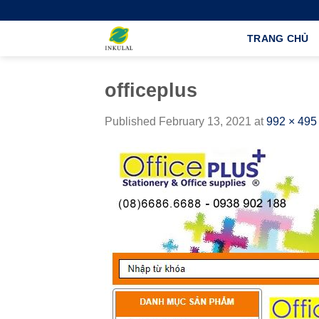
Skip
to
TRANG CHỦ
content
officeplus
Published
February 13, 2021
at
992 × 495