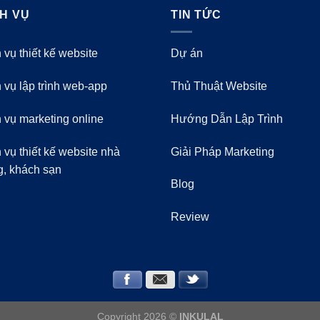
CH VỤ
TIN TỨC
 vụ thiết kế website
Dự án
 vụ lập trình web-app
Thủ Thuật Website
 vụ marketing online
Hướng Dẫn Lập Trình
 vụ thiết kế website nhà
Giải Pháp Marketing
g, khách sạn
Blog
Review
Copyright 2026 ©
INKULAL