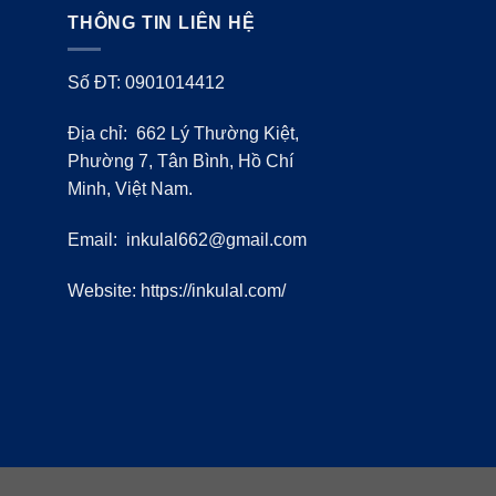
THÔNG TIN LIÊN HỆ
Số ĐT: 0901014412
Địa chỉ: 662 Lý Thường Kiệt,
Phường 7, Tân Bình, Hồ Chí
Minh, Việt Nam.
Email:
inkulal662@gmail.com
Website: https://inkulal.com/