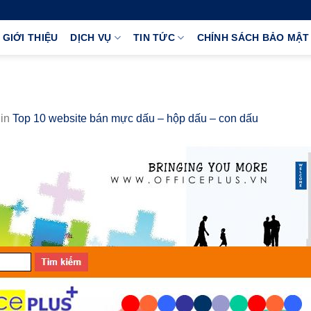
GIỚI THIỆU
DỊCH VỤ
TIN TỨC
CHÍNH SÁCH BẢO MẬT
in
Top 10 website bán mực dấu – hộp dấu – con dấu