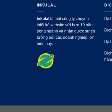
INKULAL
DỊ
Inkulal
là một công ty chuyên
Dịch
thiết kế website với hơn 10 năm
Dịch
trong ngành và nhận được sự tin
tưởng bởi các doanh nghiệp lớn
Dịch
hiện nay.
Dịch
hàn