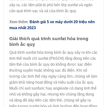
xảy ra, các tấm plát bị phủ bởi lớp sunfat và ngăn
cản quá trình sạc và xả của bình ắc quy.
Xem thêm:
Đánh giá 5 xe máy dưới 20 triệu nên
mua nhất 2023
Giải thích quá trình sunfat hóa trong
bình ắc quy
Quá trình sunfat hóa trong bình ắc quy xảy ra khi các
tinh thể muối chì sunfat (PbSO4) lắng đọng trên các
tấm thẻ của bình ắc quy do không được sạc điện
thường xuyên hoặc không sạc đủ điện. Khi số
lượng các tinh thể này ngày càng lớn, chúng sẽ làm
giảm khả năng hoạt động và hiệu suất của ắc quy.
Muối chì axit sunfuric hay anglesite có dạng tinh thể
nhỏ và không gây hại, nhưng khi chúng lắng đọng
và tăng độ dày trên các tấm thẻ, chúng sẽ gây ra
hiện tượng sunfat hóa và ảnh hưởng đến hoạt động