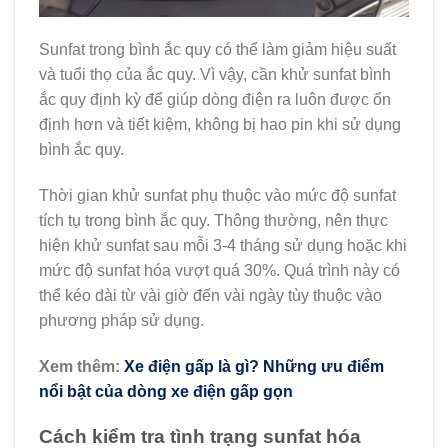
Sunfat trong bình ắc quy có thể làm giảm hiệu suất
và tuổi thọ của ắc quy. Vì vậy, cần khử sunfat bình
ắc quy định kỳ để giúp dòng điện ra luôn được ổn
định hơn và tiết kiệm, không bị hao pin khi sử dụng
bình ắc quy.
Thời gian khử sunfat phụ thuộc vào mức độ sunfat
tích tụ trong bình ắc quy. Thông thường, nên thực
hiện khử sunfat sau mỗi 3-4 tháng sử dụng hoặc khi
mức độ sunfat hóa vượt quá 30%. Quá trình này có
thể kéo dài từ vài giờ đến vài ngày tùy thuộc vào
phương pháp sử dụng.
Xem thêm:
Xe điện gấp là gì? Những ưu điểm
nổi bật của dòng xe điện gấp gọn
Cách kiểm tra tình trạng sunfat hóa