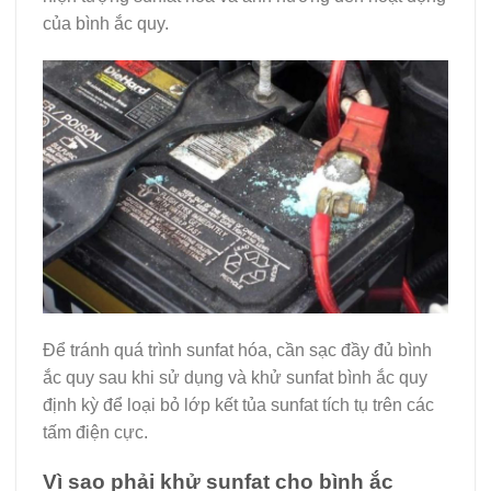
của bình ắc quy.
Để tránh quá trình sunfat hóa, cần sạc đầy đủ bình
ắc quy sau khi sử dụng và khử sunfat bình ắc quy
định kỳ để loại bỏ lớp kết tủa sunfat tích tụ trên các
tấm điện cực.
Vì sao phải khử sunfat cho bình ắc