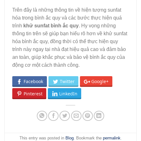
Trên đây là những thông tin về hiện tượng sunfat
hóa trong bình ắc quy và các bước thực hiện quá
trình
khử sunfat bình ắc quy
. Hy vọng những
thông tin trên sẽ giúp bạn hiểu rõ hơn về khử sunfat
hóa bình ắc quy, đồng thời có thể thực hiện quy
trình này ngay tại nhà đạt hiệu quả cao và đảm bảo
an toàn, giúp khắc phục và bảo vệ bình ắc quy của
động cơ một cách thành công.
Facebook
Twitter
Google+
Pinterest
LinkedIn
This entry was posted in
Blog
. Bookmark the
permalink
.