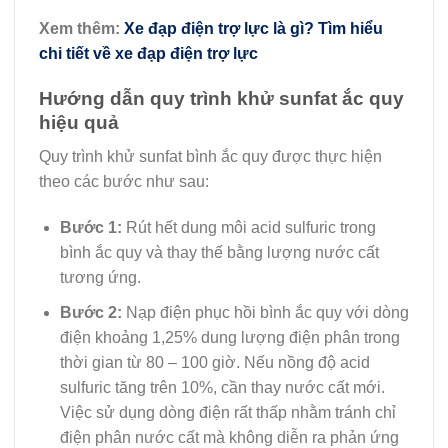
Xem thêm:
Xe đạp điện trợ lực là gì? Tìm hiểu
chi tiết về xe đạp điện trợ lực
Hướng dẫn quy trình khử sunfat ắc quy
hiệu quả
Quy trình khử sunfat bình ắc quy được thực hiện
theo các bước như sau:
Bước 1:
Rút hết dung môi acid sulfuric trong
bình ắc quy và thay thế bằng lượng nước cất
tương ứng.
Bước 2:
Nạp điện phục hồi bình ắc quy với dòng
điện khoảng 1,25% dung lượng điện phân trong
thời gian từ 80 – 100 giờ. Nếu nồng độ acid
sulfuric tăng trên 10%, cần thay nước cất mới.
Việc sử dụng dòng điện rất thấp nhằm tránh chỉ
điện phân nước cất mà không diễn ra phản ứng