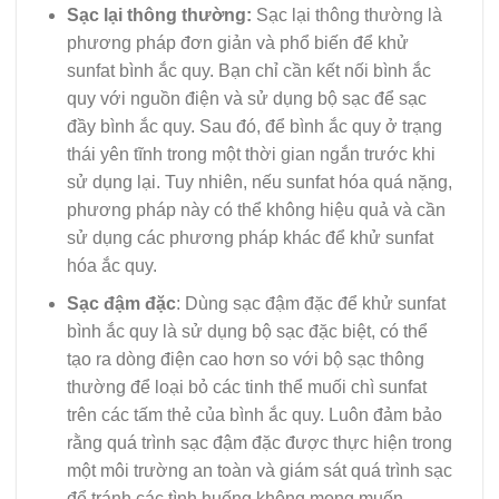
Sạc lại thông thường:
Sạc lại thông thường là
phương pháp đơn giản và phổ biến để khử
sunfat bình ắc quy. Bạn chỉ cần kết nối bình ắc
quy với nguồn điện và sử dụng bộ sạc để sạc
đầy bình ắc quy. Sau đó, để bình ắc quy ở trạng
thái yên tĩnh trong một thời gian ngắn trước khi
sử dụng lại. Tuy nhiên, nếu sunfat hóa quá nặng,
phương pháp này có thể không hiệu quả và cần
sử dụng các phương pháp khác để khử sunfat
hóa ắc quy.
Sạc đậm đặc
: Dùng sạc đậm đặc để khử sunfat
bình ắc quy là sử dụng bộ sạc đặc biệt, có thể
tạo ra dòng điện cao hơn so với bộ sạc thông
thường để loại bỏ các tinh thể muối chì sunfat
trên các tấm thẻ của bình ắc quy. Luôn đảm bảo
rằng quá trình sạc đậm đặc được thực hiện trong
một môi trường an toàn và giám sát quá trình sạc
để tránh các tình huống không mong muốn.