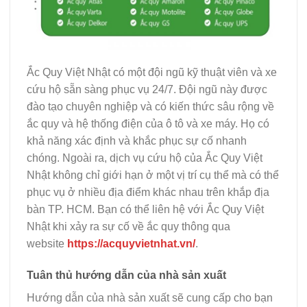
Ắc Quy Việt Nhật có một đội ngũ kỹ thuật viên và xe
cứu hộ sẵn sàng phục vụ 24/7. Đội ngũ này được
đào tạo chuyên nghiệp và có kiến thức sâu rộng về
ắc quy và hệ thống điện của ô tô và xe máy. Họ có
khả năng xác định và khắc phục sự cố nhanh
chóng. Ngoài ra, dịch vụ cứu hộ của Ắc Quy Việt
Nhật không chỉ giới hạn ở một vị trí cụ thể mà có thể
phục vụ ở nhiều địa điểm khác nhau trên khắp địa
bàn TP. HCM. Bạn có thể liên hệ với Ắc Quy Việt
Nhật khi xảy ra sự cố về ắc quy thông qua
website
https://acquyvietnhat.vn/
.
Tuân thủ hướng dẫn của nhà sản xuất
Hướng dẫn của nhà sản xuất sẽ cung cấp cho bạn