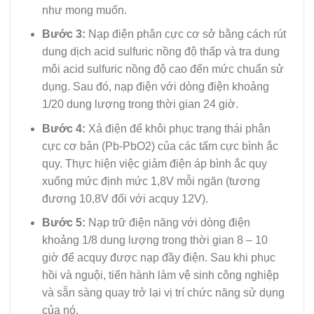
như mong muốn.
Bước 3:
Nạp điện phân cực cơ sở bằng cách rút
dung dịch acid sulfuric nồng độ thấp và tra dung
môi acid sulfuric nồng độ cao đến mức chuẩn sử
dụng. Sau đó, nạp điện với dòng điện khoảng
1/20 dung lượng trong thời gian 24 giờ.
Bước 4:
Xả điện để khôi phục trạng thái phân
cực cơ bản (Pb-PbO2) của các tấm cực bình ắc
quy. Thực hiện việc giảm điện áp bình ắc quy
xuống mức định mức 1,8V mỗi ngăn (tương
đương 10,8V đối với acquy 12V).
Bước 5:
Nạp trữ điện năng với dòng điện
khoảng 1/8 dung lượng trong thời gian 8 – 10
giờ để acquy được nạp đầy điện. Sau khi phục
hồi và nguội, tiến hành làm vệ sinh công nghiệp
và sẵn sàng quay trở lại vị trí chức năng sử dụng
của nó.