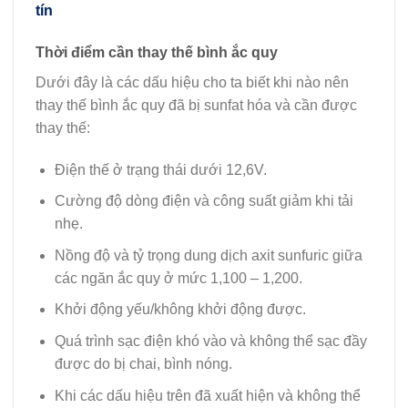
tín
Thời điểm cần thay thế bình ắc quy
Dưới đây là các dấu hiệu cho ta biết khi nào nên
thay thế bình ắc quy đã bị sunfat hóa và cần được
thay thế:
Điện thế ở trạng thái dưới 12,6V.
Cường độ dòng điện và công suất giảm khi tải
nhẹ.
Nồng độ và tỷ trọng dung dịch axit sunfuric giữa
các ngăn ắc quy ở mức 1,100 – 1,200.
Khởi động yếu/không khởi động được.
Quá trình sạc điện khó vào và không thể sạc đầy
được do bị chai, bình nóng.
Khi các dấu hiệu trên đã xuất hiện và không thể