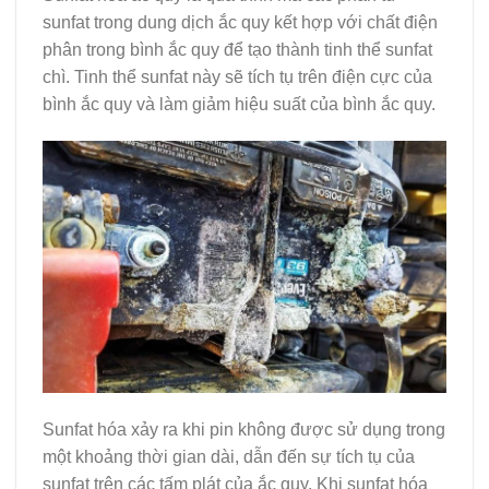
sunfat trong dung dịch ắc quy kết hợp với chất điện
phân trong bình ắc quy để tạo thành tinh thể sunfat
chì. Tinh thể sunfat này sẽ tích tụ trên điện cực của
bình ắc quy và làm giảm hiệu suất của bình ắc quy.
Sunfat hóa xảy ra khi pin không được sử dụng trong
một khoảng thời gian dài, dẫn đến sự tích tụ của
sunfat trên các tấm plát của ắc quy. Khi sunfat hóa