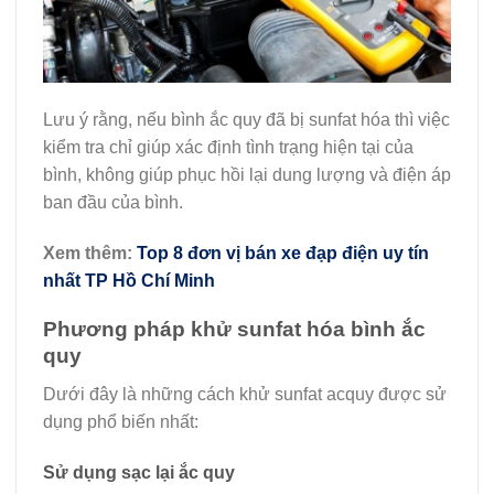
Lưu ý rằng, nếu bình ắc quy đã bị sunfat hóa thì việc
kiểm tra chỉ giúp xác định tình trạng hiện tại của
bình, không giúp phục hồi lại dung lượng và điện áp
ban đầu của bình.
Xem thêm:
Top 8 đơn vị bán xe đạp điện uy tín
nhất TP Hồ Chí Minh
Phương pháp khử sunfat hóa bình ắc
quy
Dưới đây là những cách khử sunfat acquy được sử
dụng phổ biến nhất:
Sử dụng sạc lại ắc quy