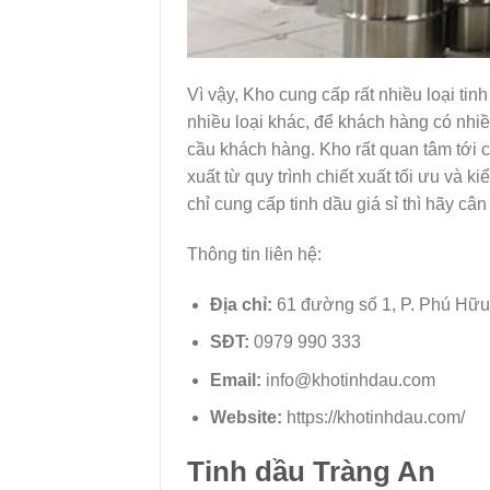
Vì vậy, Kho cung cấp rất nhiều loại ti
nhiều loại khác, để khách hàng có nhi
cầu khách hàng. Kho rất quan tâm tới 
xuất từ quy trình chiết xuất tối ưu và
chỉ cung cấp tinh dầu giá sỉ thì hãy câ
Thông tin liên hệ:
Địa chỉ:
61 đường số 1, P. Phú Hữu
SĐT:
0979 990 333
Email:
info@khotinhdau.com
Website:
https://khotinhdau.com/
Tinh dầu Tràng An