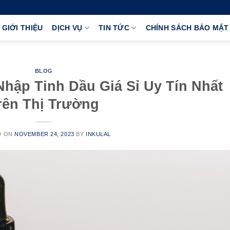
GIỚI THIỆU
DỊCH VỤ
TIN TỨC
CHÍNH SÁCH BẢO MẬT
BLOG
hập Tinh Dầu Giá Sỉ Uy Tín Nhất
rên Thị Trường
D ON
NOVEMBER 24, 2023
BY
INKULAL