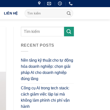
LIÊN HỆ
RECENT POSTS
Nền tảng kỹ thuật cho tự động
hóa doanh nghiệp: chọn giải
pháp AI cho doanh nghiệp
đúng tầng
Công cụ AI trong tech stack:
cách giảm việc lặp lại mà
không làm phình chi phí vận
hành