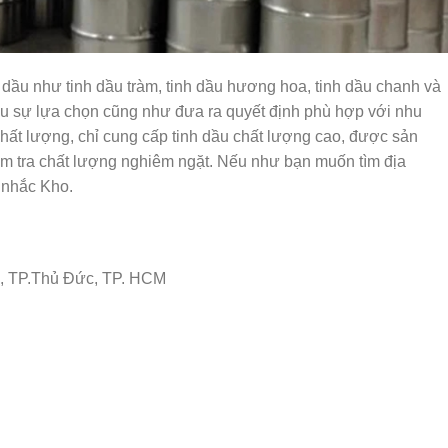
nh dầu như tinh dầu tràm, tinh dầu hương hoa, tinh dầu chanh và
ều sự lựa chọn cũng như đưa ra quyết định phù hợp với nhu
chất lượng, chỉ cung cấp tinh dầu chất lượng cao, được sản
 kiểm tra chất lượng nghiêm ngặt. Nếu như bạn muốn tìm địa
n nhắc Kho.
, TP.Thủ Đức, TP. HCM