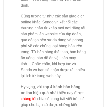
định.
Cũng tương tự như các sàn giao dịch
online khác, Sendo.vn kết nối các
thương nhân từ khắp mọi nơi đăng tải
sản phẩm lên website của tập đoàn,
qua đó tạo nên sự đa dạng và phong
phú về các chủng loại hàng hóa trên
trang. Từ bán hàng thể thao, bán hàng
ăn uống, bán đồ ăn vặt, bán máy
tính… Chắc chắn, khi hợp tác với
Sendo.vn bạn sẽ nhận được rất nhiều
lợi ích từ trang web này.
Hy vọng, với
top 4 kênh bán hàng
online hiệu quả nhất
hiện nay được
chúng tôi
chia sẻ trong bài viết trên sẽ
giúp cho bạn có được những kiến