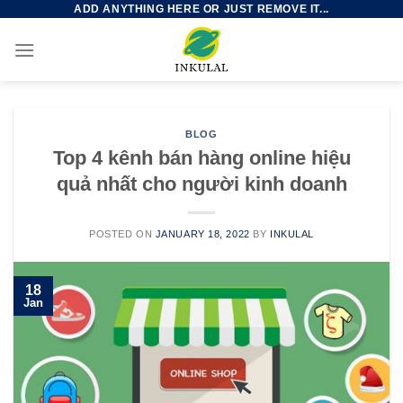
ADD ANYTHING HERE OR JUST REMOVE IT...
Skip
to
content
BLOG
Top 4 kênh bán hàng online hiệu
quả nhất cho người kinh doanh
POSTED ON
JANUARY 18, 2022
BY
INKULAL
18
Jan