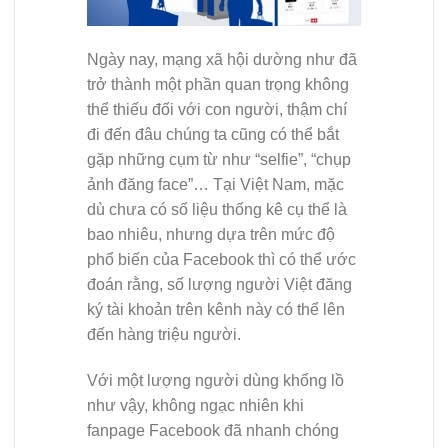
Ngày nay, mạng xã hội dường như đã
trở thành một phần quan trọng không
thể thiếu đối với con người, thậm chí
đi đến đâu chúng ta cũng có thể bắt
gặp những cụm từ như “selfie”, “chụp
ảnh đăng face”… Tại Việt Nam, mặc
dù chưa có số liệu thống kê cụ thể là
bao nhiêu, nhưng dựa trên mức độ
phổ biến của Facebook thì có thể ước
đoán rằng, số lượng người Việt đăng
ký tài khoản trên kênh này có thể lên
đến hàng triệu người.
Với một lượng người dùng khổng lồ
như vậy, không ngạc nhiên khi
fanpage Facebook đã nhanh chóng