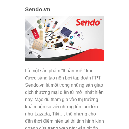
Sendo.vn
Là một sản phẩm “thuần Việt” khi
được sáng tạo nên bởi tập đoàn FPT,
Sendo.vn là một trong những sàn giao
dịch thương mại điện tử mới nhất hiện
nay. Mặc dù tham gia vào thị trường
khá muộn so với những tên tuổi lớn
như Lazada, Tiki…, thế nhưng cho
đến thời điểm hiện tại thì tình hình kinh
doanh của trang web này vẫn rất ổn