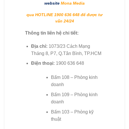
website
Mona Media
qua HOTLINE 1900 636 648 để được tư
vấn 24/24
Thông tin liên hệ chi tiết:
Địa chỉ:
1073/23 Cách Mạng
Tháng 8, P7, Q.Tân Bình, TP.HCM
Điện thoại:
1900 636 648
Bấm 108 – Phòng kinh
doanh
Bấm 109 – Phòng kinh
doanh
Bấm 103 – Phòng kỹ
thuật