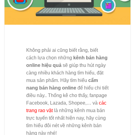
Không phải ai cũng biết rằng, biết
cách lựa chọn những
kênh bán hàng
online hiệu quả
sẽ giúp thu hút ngày
càng nhiều khách hàng tìm hiểu, đặt
mua sản phẩm. Hãy tìm hiểu
cẩm
nang bán hàng online
để hiểu chi tiết
điều này.. Thống kê cho thấy, fanpage
Facebook, Lazada, Shopee,… và
các
trang rao vặt
là những kênh mua bán
trực tuyến tốt nhất hiện nay, hãy cùng
tìm hiểu đôi nét về những kênh bán
hàng này nhé!