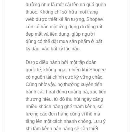
dường như là một cái tên đã quá quen
thuộc. Không chỉ sở hữu một trang
web được thiết kế ấn tượng, Shopee
còn có hẳn một ứng dụng di động rất
đẹp mắt và tiện dụng, giúp người
dùng có thể đặt mua sản phẩm ở bất
kỳ đâu, vào bất kỳ lúc nào.
Được điều hành bởi một tập đoàn
quốc tế, không ngạc nhiên khi Shopee
có nguồn tài chính cực kỳ vững chắc.
Cũng nhờ vậy, họ thường xuyên tiến
hành các hoạt động quảng bá, xúc tiến
thương hiệu, từ đó thu hút ngày càng
nhiều khách hàng ghé thăm kênh, số
lượng các đơn hàng cũng vì thế mà
tăng lên một cách nhanh chóng. Lưu ý
khi làm kênh bán hàng sẽ cần thiết.