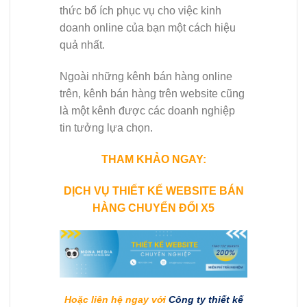
thức bổ ích phục vụ cho việc kinh
doanh online của bạn một cách hiệu
quả nhất.
Ngoài những kênh bán hàng online
trên, kênh bán hàng trên website cũng
là một kênh được các doanh nghiệp
tin tưởng lựa chọn.
THAM KHẢO NGAY:
DỊCH VỤ
THIẾT KẾ WEBSITE BÁN
HÀNG
CHUYỂN ĐỔI X5
Hoặc liên hệ ngay với
Công ty thiết kế