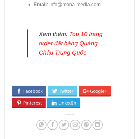
Email:
info@mona-media.com
Xem thêm:
Top 10 trang
order đặt hàng Quảng
Châu Trung Quốc
Facebook
Twitter
Google+
Pinterest
LinkedIn